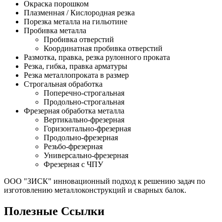
Окраска порошком
Плазменная / Кислородная резка
Порезка металла на гильотине
Пробивка металла
Пробивка отверстий
Координатная пробивка отверстий
Размотка, правка, резка рулонного проката
Резка, гибка, правка арматуры
Резка металлопроката в размер
Строгальная обработка
Поперечно-строгальная
Продольно-строгальная
Фрезерная обработка металла
Вертикально-фрезерная
Горизонтально-фрезерная
Продольно-фрезерная
Резьбо-фрезерная
Универсально-фрезерная
Фрезерная с ЧПУ
ООО "ЗИСК" инновационный подход к решению задач по
изготовлению металлоконструкций и сварных балок.
Полезные Ссылки