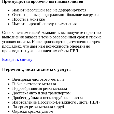
Преимущества просечно-вытяжных листов
Имеют небольшой вес, не деформируются
Очень прочные, выдерживают большие нагрузки
Просты в монтаже
Имеют широкий спектр применения
Став клиентом нашей компании, вы получите гарантию
выполнения заказов в точно оговоренный срок и гибкие
условия оплаты. Наше производство размещено на трех
площадках, что дает нам возможность оперативно
производить нужный клиентам объем ПВЛ.
Возврат к списку
Перечень, оказываемых услуг:
Вальцовка листового металла
Гибка листового металла
Гидроабразивная резка металла
Доставка авто и ж/д транспортом
Дробеструйная и пескоструйная очистка
Изготовление Просечно-Вытяжного Листа (ПВЛ)
Лазерная резка металла / труб
Окраска краскопультом