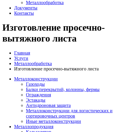
Металлообработка
Документы
Контакты
Изготовление просечно-
вытяжного листа
Главная
Услуги
Металлообработка
Изготовление просечно-вытяжного листа
Металлоконструкции
Газоходы
Балки перекрытий, колонны, фермы
Ограждения
Эстакады
Антидроновая защита
Металлоконструкции для логистических и
сортировочных центров
Иные металлоконструкции
Металлопродукция
Калькулятор