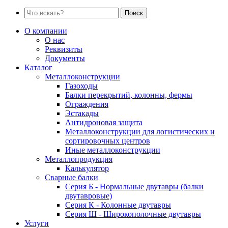
Поиск
О компании
О нас
Реквизиты
Документы
Каталог
Металлоконструкции
Газоходы
Балки перекрытий, колонны, фермы
Ограждения
Эстакады
Антидроновая защита
Металлоконструкции для логистических и
сортировочных центров
Иные металлоконструкции
Металлопродукция
Калькулятор
Сварные балки
Серия Б - Нормальные двутавры (балки
двутавровые)
Серия К - Колонные двутавры
Серия Ш - Широкополочные двутавры
Услуги